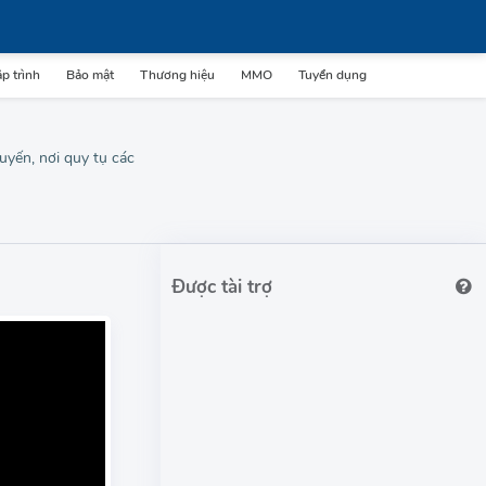
p trình
Bảo mật
Thương hiệu
MMO
Tuyển dụng
uyến, nơi quy tụ các
Được tài trợ