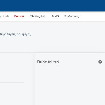
p trình
Bảo mật
Thương hiệu
MMO
Tuyển dụng
rực tuyến, nơi quy tụ
Được tài trợ