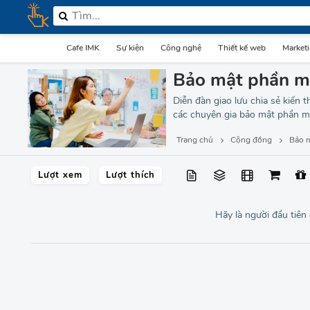
Cafe IMK
Sự kiện
Công nghệ
Thiết kế web
Market
Bảo mật phần 
Diễn đàn giao lưu chia sẻ kiến
các chuyên gia bảo mật phần m
Trang chủ
Cộng đồng
Bảo 
Lượt xem
Lượt thích
Hãy là người đầu tiên