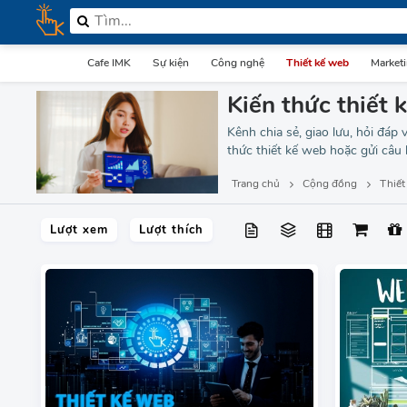
Cafe IMK
Sự kiện
Công nghệ
Thiết kế web
Market
Kiến thức thiết
Kênh chia sẻ, giao lưu, hỏi đáp 
thức thiết kế web hoặc gửi câu 
Trang chủ
Cộng đồng
Thiết
Lượt xem
Lượt thích