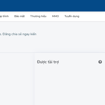
p trình
Bảo mật
Thương hiệu
MMO
Tuyển dụng
te. Đăng chia sẻ ngay kiến
Được tài trợ