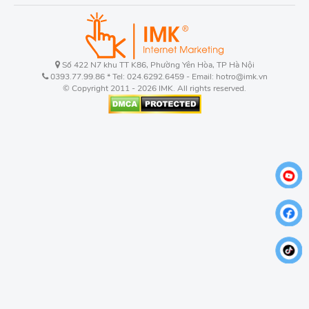
Số 422 N7 khu TT K86, Phường Yên Hòa, TP Hà Nội
0393.77.99.86 * Tel: 024.6292.6459 - Email: hotro@imk.vn
© Copyright 2011 - 2026 IMK. All rights reserved.