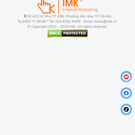
Số 422 N7 khu TT K86, Phường Yên Hòa, TP Hà Nội
0393.77.99.86 * Tel: 024.6292.6459 - Email: hotro@imk.vn
© Copyright 2011 - 2026 IMK. All rights reserved.