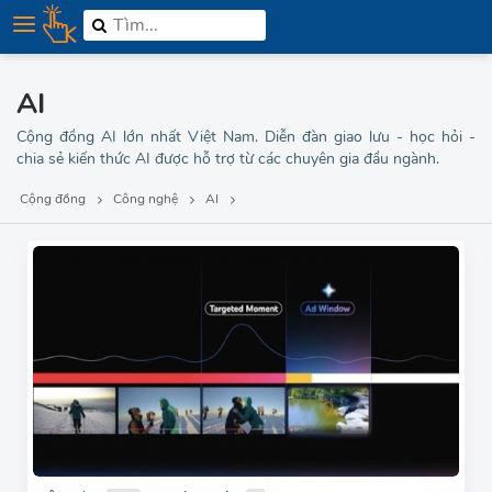
AI
Cộng đồng AI lớn nhất Việt Nam. Diễn đàn giao lưu - học hỏi -
chia sẻ kiến thức AI được hỗ trợ từ các chuyên gia đầu ngành.
Cộng đồng
Công nghệ
AI