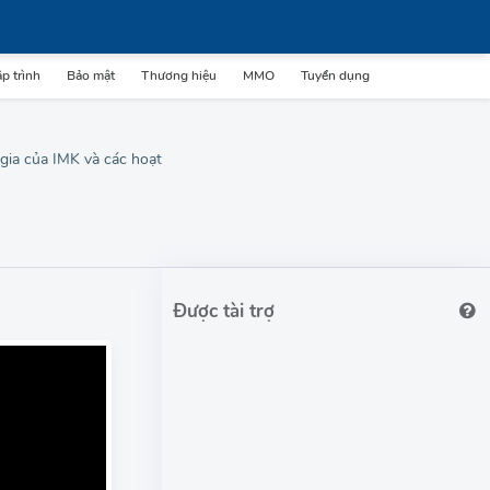
p trình
Bảo mật
Thương hiệu
MMO
Tuyển dụng
gia của IMK và các hoạt
Được tài trợ