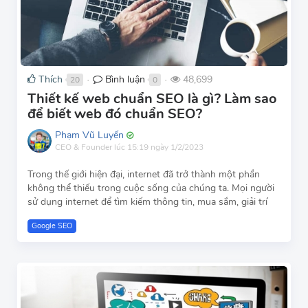
Thích
Bình luận
48,699
20
0
●
●
Thiết kế web chuẩn SEO là gì? Làm sao
để biết web đó chuẩn SEO?
Phạm Vũ Luyến
CEO & Founder
lúc 15:19 ngày 1/2/2023
Trong thế giới hiện đại, internet đã trở thành một phần
không thể thiếu trong cuộc sống của chúng ta. Mọi người
sử dụng internet để tìm kiếm thông tin, mua sắm, giải trí
Google SEO