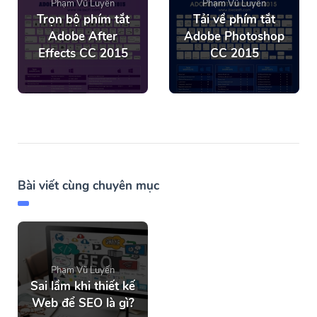
Phạm Vũ Luyến
Phạm Vũ Luyến
Trọn bộ phím tắt
Tải về phím tắt
Adobe After
Adobe Photoshop
Effects CC 2015
CC 2015
Bài viết cùng chuyên mục
Phạm Vũ Luyến
Sai lầm khi thiết kế
Web để SEO là gì?