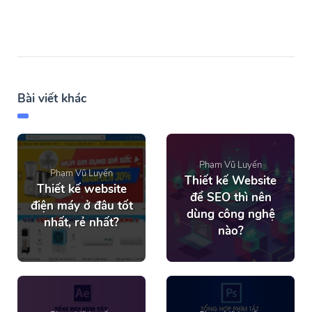
Bài viết khác
Phạm Vũ Luyến
Phạm Vũ Luyến
Thiết kế Website
Thiết kế website
để SEO thì nên
điện máy ở đâu tốt
dùng công nghệ
nhất, rẻ nhất?
nào?