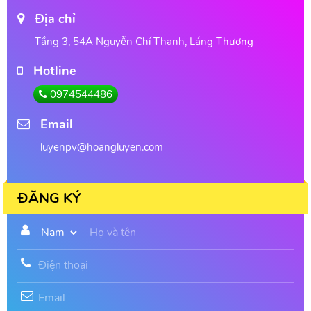
Địa chỉ
Tầng 3, 54A Nguyễn Chí Thanh, Láng Thượng
Hotline
0974544486
Email
luyenpv@hoangluyen.com
ĐĂNG KÝ