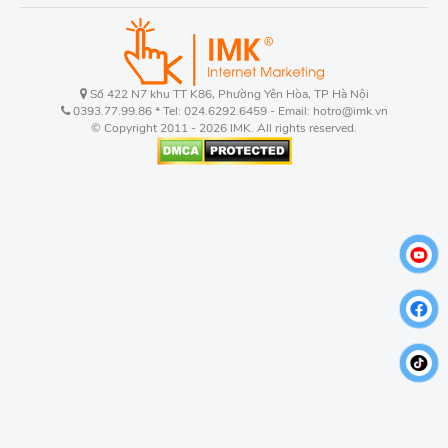
Số 422 N7 khu TT K86, Phường Yên Hòa, TP Hà Nội
0393.77.99.86 * Tel: 024.6292.6459 - Email: hotro@imk.vn
© Copyright 2011 - 2026 IMK. All rights reserved.