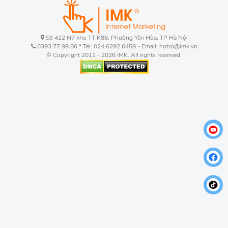
Số 422 N7 khu TT K86, Phường Yên Hòa, TP Hà Nội
0393.77.99.86 * Tel: 024.6292.6459 - Email: hotro@imk.vn
© Copyright 2011 - 2026 IMK. All rights reserved.