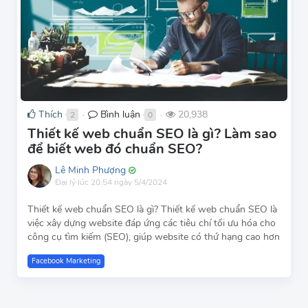
Thích
Bình luận
20,938
2
0
●
●
Thiết kế web chuẩn SEO là gì? Làm sao
để biết web đó chuẩn SEO?
Lê Minh Phượng
Đại lý
lúc 20:54 ngày 5/4/2024
Thiết kế web chuẩn SEO là gì? Thiết kế web chuẩn SEO là
việc xây dựng website đáp ứng các tiêu chí tối ưu hóa cho
công cụ tìm kiếm (SEO), giúp website có thứ hạng cao hơn
Facebook Marketing