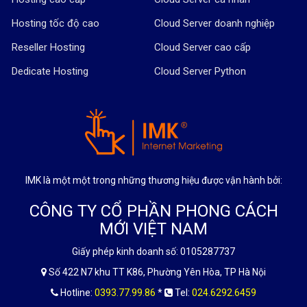
Hosting tốc độ cao
Cloud Server doanh nghiệp
Reseller Hosting
Cloud Server cao cấp
Dedicate Hosting
Cloud Server Python
IMK là một một trong những thương hiệu được vận hành bởi:
CÔNG TY CỔ PHẦN PHONG CÁCH
MỚI VIỆT NAM
Giấy phép kinh doanh số: 0105287737
Số 422 N7 khu TT K86, Phường Yên Hòa, TP Hà Nội
Hotline:
0393.77.99.86
*
Tel:
024.6292.6459