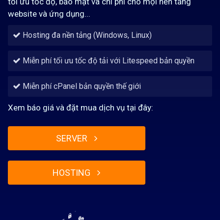
tối ưu tốc độ, bảo mật và chi phí cho mọi nền tảng
website và ứng dụng...
Hosting đa nền tảng (Windows, Linux)
Miễn phí tối ưu tốc độ tải với Litespeed bản quyền
Miễn phí cPanel bản quyền thế giới
Xem báo giá và đặt mua dịch vụ tại đây: