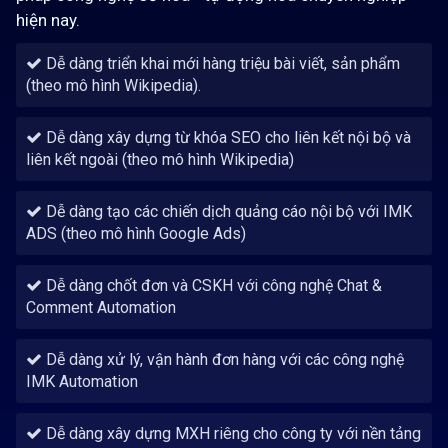
đạt KPI mục tiêu
hiện nay.
Dễ dàng triển khai mới hàng triệu bài viết, sản phẩm
(theo mô hình Wikipedia).
CSKH tự động hóa tăng sự hài lòng khách hà
lại sử dụng dịch vụ
Dễ dàng xây dựng từ khóa SEO cho liên kết nội bộ và
liên kết ngoài (theo mô hình Wikipedia)
Dễ dàng tạo các chiến dịch quảng cáo nội bộ với IMK
ADS (theo mô hình Google Ads)
Dễ dàng chốt đơn và CSKH với công nghệ Chat &
Comment Automation
Dễ dàng xử lý, vận hành đơn hàng với các công nghệ
IMK Automation
Dễ dàng xây dựng MXH riêng cho công ty với nền tảng