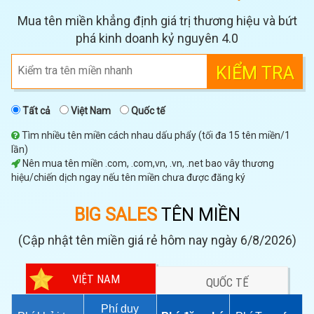
Mua tên miền khẳng định giá trị thương hiệu và bứt
phá kinh doanh kỷ nguyên 4.0
KIỂM TRA
Tất cả
Việt Nam
Quốc tế
Tìm nhiều tên miền cách nhau dấu phẩy (tối đa 15 tên miền/1
lần)
Nên mua tên miền .com, .com,vn, .vn, .net bao vây thương
hiệu/chiến dịch ngay nếu tên miền chưa được đăng ký
BIG SALES
TÊN MIỀN
(Cập nhật tên miền giá rẻ hôm nay ngày 6/8/2026)
VIỆT NAM
QUỐC TẾ
Phí duy