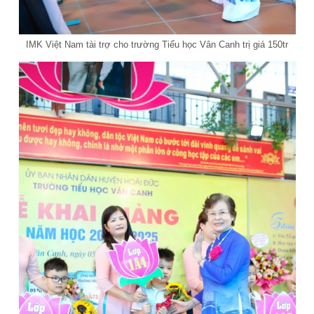
IMK Việt Nam tài trợ cho trường Tiểu học Vân Canh trị giá 150tr