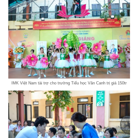
IMK Việt Nam tài trợ cho trường Tiểu học Vân Canh trị giá 150tr