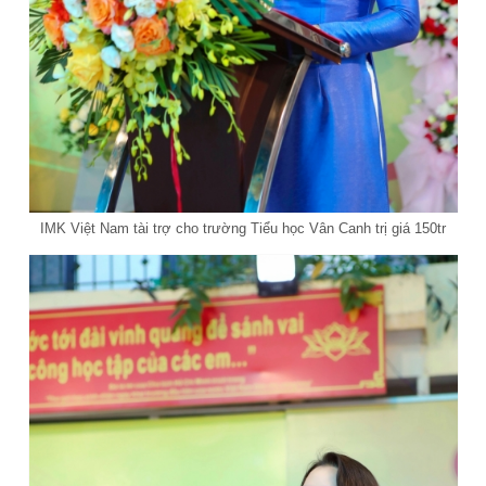
IMK Việt Nam tài trợ cho trường Tiểu học Vân Canh trị giá 150tr