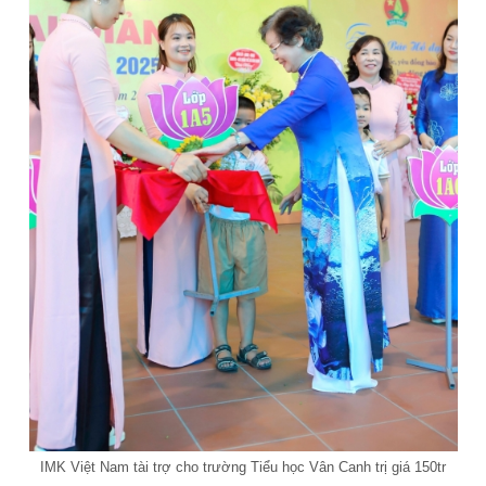
IMK Việt Nam tài trợ cho trường Tiểu học Vân Canh trị giá 150tr