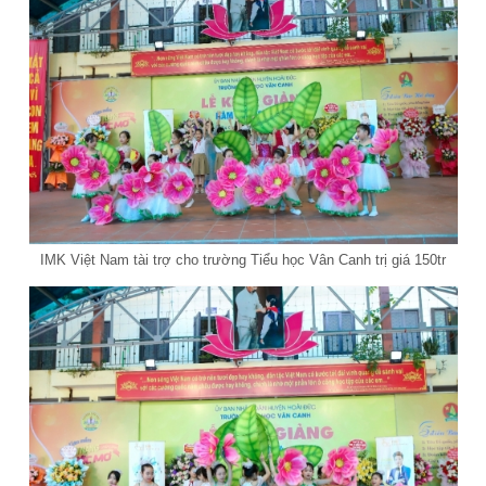
IMK Việt Nam tài trợ cho trường Tiểu học Vân Canh trị giá 150tr