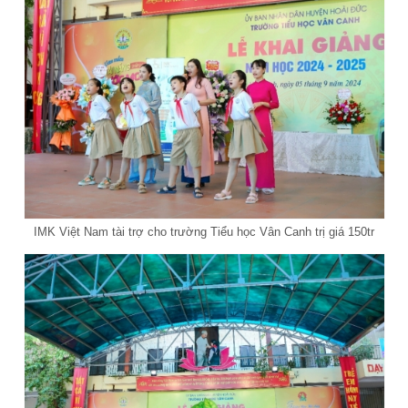
IMK Việt Nam tài trợ cho trường Tiểu học Vân Canh trị giá 150tr