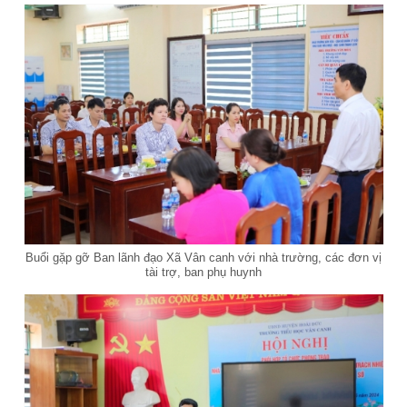
Buổi gặp gỡ Ban lãnh đạo Xã Vân canh với nhà trường, các đơn vị
tài trợ, ban phụ huynh