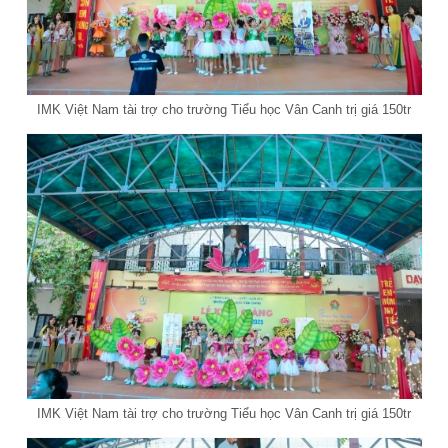
IMK Việt Nam tài trợ cho trường Tiểu học Vân Canh trị giá 150tr
IMK Việt Nam tài trợ cho trường Tiểu học Vân Canh trị giá 150tr