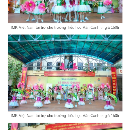
IMK Việt Nam tài trợ cho trường Tiểu học Vân Canh trị giá 150tr
IMK Việt Nam tài trợ cho trường Tiểu học Vân Canh trị giá 150tr