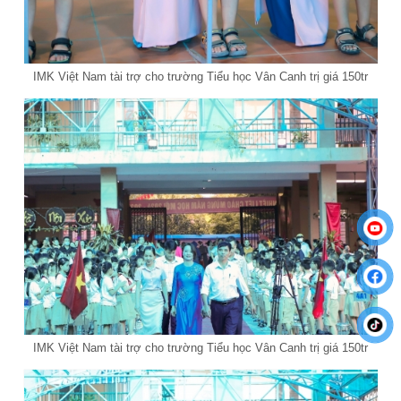
IMK Việt Nam tài trợ cho trường Tiểu học Vân Canh trị giá 150tr
IMK Việt Nam tài trợ cho trường Tiểu học Vân Canh trị giá 150tr