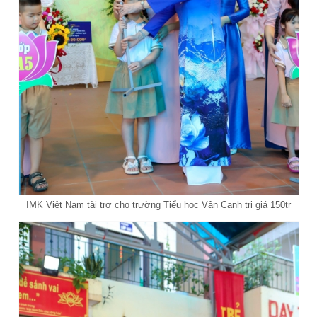
IMK Việt Nam tài trợ cho trường Tiểu học Vân Canh trị giá 150tr