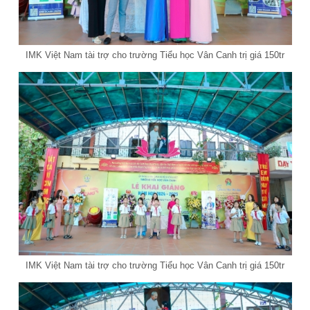
IMK Việt Nam tài trợ cho trường Tiểu học Vân Canh trị giá 150tr
IMK Việt Nam tài trợ cho trường Tiểu học Vân Canh trị giá 150tr