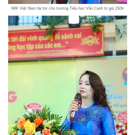
IMK Việt Nam tài trợ cho trường Tiểu học Vân Canh trị giá 150tr