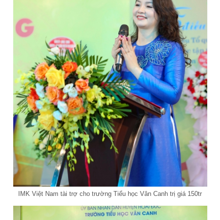
IMK Việt Nam tài trợ cho trường Tiểu học Vân Canh trị giá 150tr