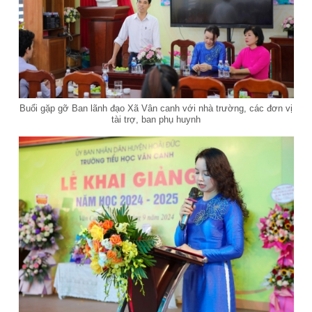
Buổi gặp gỡ Ban lãnh đạo Xã Vân canh với nhà trường, các đơn vị
tài trợ, ban phụ huynh