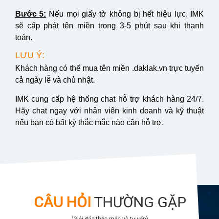
Bước 5:
Nếu mọi giấy tờ không bị hết hiệu lực, IMK
sẽ cấp phát tên miền trong 3-5 phút sau khi thanh
toán.
LƯU Ý:
Khách hàng có thể mua tên miền .daklak.vn trực tuyến
cả ngày lễ và chủ nhật.
IMK cung cấp hệ thống chat hỗ trợ khách hàng 24/7.
Hãy chat ngay với nhân viên kinh doanh và kỹ thuật
nếu bạn có bất kỳ thắc mắc nào cần hỗ trợ.
CÂU HỎI
THƯỜNG GẶP
(Giải đáp thắc mắc và tư vấn)