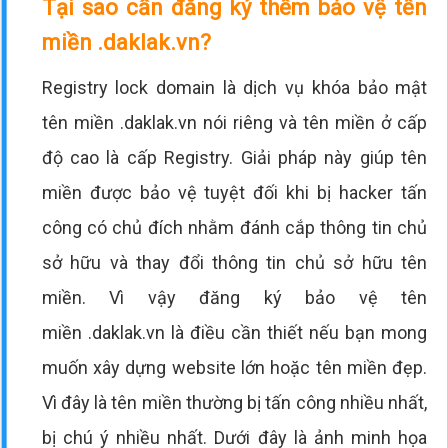
Tại sao cần đăng ký thêm bảo vệ tên
miền .daklak.vn?
Registry lock domain là dịch vụ khóa bảo mật
tên miền .daklak.vn nói riêng và tên miền ở cấp
độ cao là cấp Registry. Giải pháp này giúp tên
miền được bảo vệ tuyệt đối khi bị hacker tấn
công có chủ đích nhằm đánh cắp thông tin chủ
sở hữu và thay đổi thông tin chủ sở hữu tên
miền. Vì vậy đăng ký bảo vệ tên
miền .daklak.vn là điều cần thiết nếu bạn mong
muốn xây dựng website lớn hoặc tên miền đẹp.
Vì đây là tên miền thường bị tấn công nhiều nhất,
bị chú ý nhiều nhất. Dưới đây là ảnh minh họa