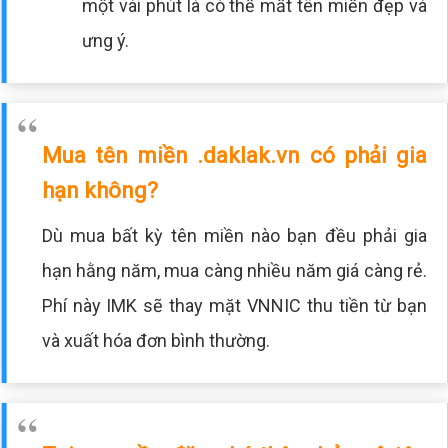
một vài phút là có thể mất tên miền đẹp và
ưng ý.
Mua tên miền .daklak.vn có phải gia
hạn không?
Dù mua bất kỳ tên miền nào bạn đều phải gia
hạn hằng năm, mua càng nhiều năm giá càng rẻ.
Phí này IMK sẽ thay mặt VNNIC thu tiền từ bạn
và xuất hóa đơn bình thường.