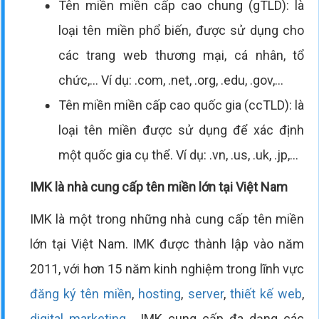
Tên miền miền cấp cao chung (gTLD): là
loại tên miền phổ biến, được sử dụng cho
các trang web thương mại, cá nhân, tổ
chức,... Ví dụ: .com, .net, .org, .edu, .gov,...
Tên miền miền cấp cao quốc gia (ccTLD): là
loại tên miền được sử dụng để xác định
một quốc gia cụ thể. Ví dụ: .vn, .us, .uk, .jp,...
IMK là nhà cung cấp tên miền lớn tại Việt Nam
IMK là một trong những nhà cung cấp tên miền
lớn tại Việt Nam. IMK được thành lập vào năm
2011, với hơn 15 năm kinh nghiệm trong lĩnh vực
đăng ký tên miền
,
hosting
,
server
,
thiết kế web
,
digital marketing
... IMK cung cấp đa dạng các