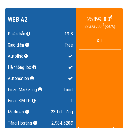
đ
WEB A2
25.899.000
đ
32.373.750
20%
Phiên bản
19.8
x 1
Giao diện
Free
Autolink
Hệ thống lọc
Automation
Email Marketing
Limit
Email SMTP
1
Modules
23 tính năng
Tặng Hosting
2.984.520đ