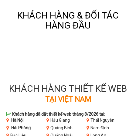
KHÁCH HÀNG & ĐỐI TÁC
HÀNG ĐẦU
KHÁCH HÀNG THIẾT KẾ WEB
TẠI VIỆT NAM
Khách hàng đã đặt thiết kế web tháng 8/2026 tại:
Hà Nội
Hậu Giang
Thái Nguyên
Hải Phòng
Quảng Bình
Nam Định
Bạc Liêu
Quảng Ngãi
Long An