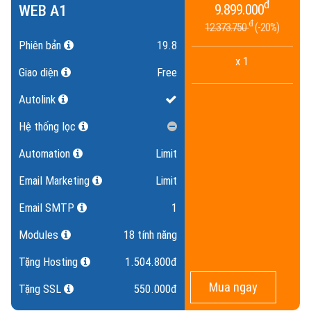
đ
WEB A1
9.899.000
đ
12.373.750
20%
Phiên bản
19.8
x 1
Giao diện
Free
Autolink
Hệ thống lọc
Automation
Limit
Email Marketing
Limit
Email SMTP
1
Modules
18 tính năng
Tặng Hosting
1.504.800đ
Mua ngay
Tặng SSL
550.000đ