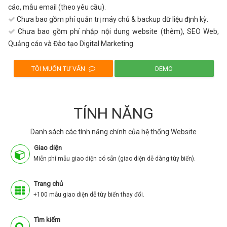
cáo, mẫu email (theo yêu cầu).
Chưa bao gồm phí quản trị máy chủ & backup dữ liệu định kỳ.
Chưa bao gồm phí nhập nội dung website (thêm), SEO Web,
Quảng cáo và Đào tạo Digital Marketing.
TÍNH NĂNG
Danh sách các tính năng chính của hệ thống Website
Giao diện
Miễn phí mẫu giao diện có sẵn (giao diện dễ dàng tùy biến).
Trang chủ
+100 mẫu giao diện dễ tùy biến thay đổi.
Tìm kiếm