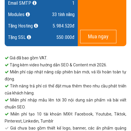
Email SMTP
1
Modules
33 tính năng
Tặng Hosting
5.984.520đ
Mua ngay
Tặng SSL
550.000đ
Giá đã bao gồm VAT.
Tặng kèm video hướng dẫn SEO & Content mới 2026.
Miễn phí cập nhật nâng cấp phiên bản mới, vá lỗi hoàn toàn tự
động.
Tính năng trả phí có thể đặt mua thêm theo nhu cầu phát triển
của khách hàng.
Miễn phí nhập mẫu lên tới 30 nội dung sản phẩm và bài viết
chuẩn SEO.
Miễn phí tạo 10 tài khoản MXH: Facebook, Youtube, Tiktok,
Pinterest, Linkedin, Tumblr
Giá chưa bao gồm thiết kế logo, banner, các ấn phẩm quảng